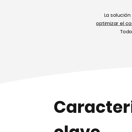
La solució
optimizar el co
Todo
Caracter