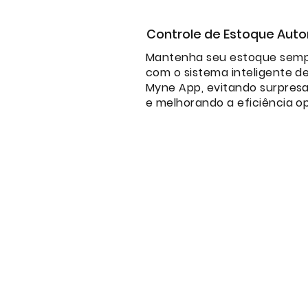
Controle de Estoque Aut
Mantenha seu estoque semp
com o sistema inteligente d
Myne App, evitando surpres
e melhorando a eficiência op