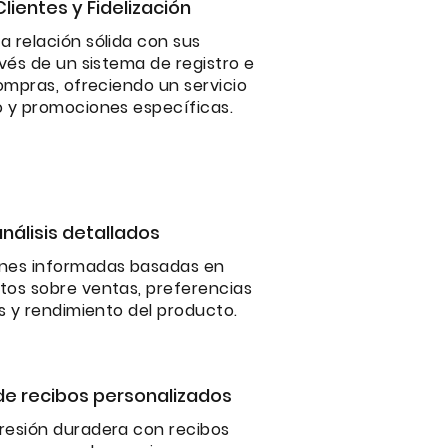
lientes y Fidelización
 relación sólida con sus
avés de un sistema de registro e
compras, ofreciendo un servicio
o y promociones específicas.
nálisis detallados
nes informadas basadas en
tos sobre ventas, preferencias
es y rendimiento del producto.
e recibos personalizados
resión duradera con recibos