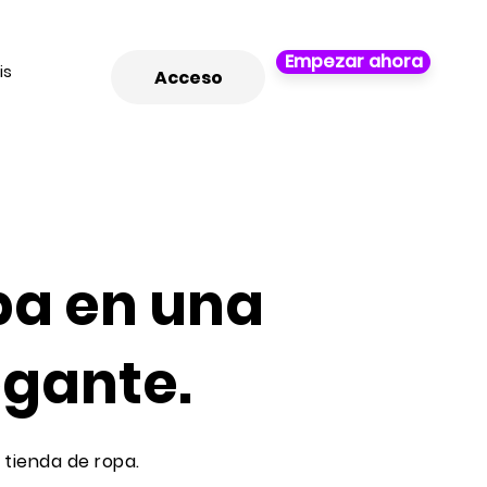
Empezar ahora
is
Acceso
pa en una
egante.
 tienda de ropa.