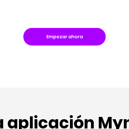
Empezar ahora
a aplicación My