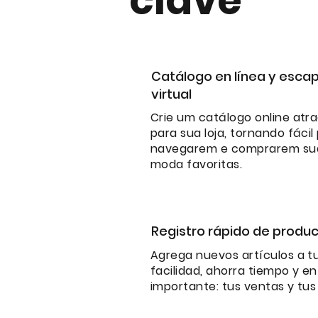
clave
Catálogo en línea y esca
virtual
Crie um catálogo online atr
para sua loja, tornando fácil
navegarem e comprarem su
moda favoritas.
Registro rápido de produ
Agrega nuevos artículos a t
facilidad, ahorra tiempo y e
importante: tus ventas y tus 