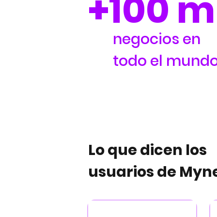
+100 m
negocios en
todo el mund
Lo que dicen los
usuarios de Myn