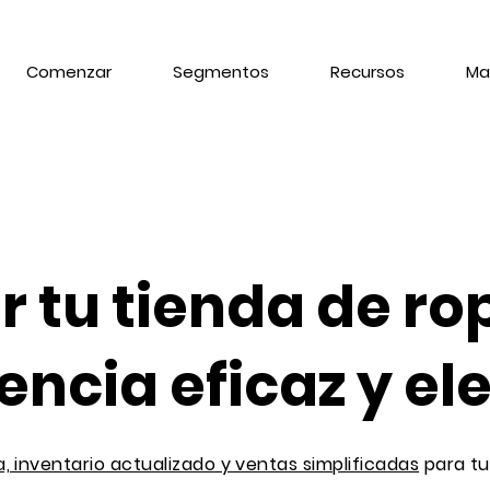
Comenzar
Segmentos
Recursos
Ma
r tu tienda de ro
encia eficaz y el
a, inventario actualizado y ventas simplificadas
para tu