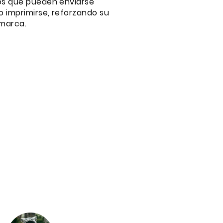
os que pueden enviarse
o imprimirse, reforzando su
 marca.