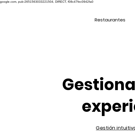
google.com, pub-2651563033221504, DIRECT, f08c47fec0942fa0
Restaurantes
Gestiona
experi
Gestión intuitiv