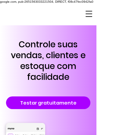
google.com, pub-2651563033221504, DIRECT, f08c47fec0942fa0
Controle suas
vendas, clientes e
estoque com
facilidade
Testar gratuitamente